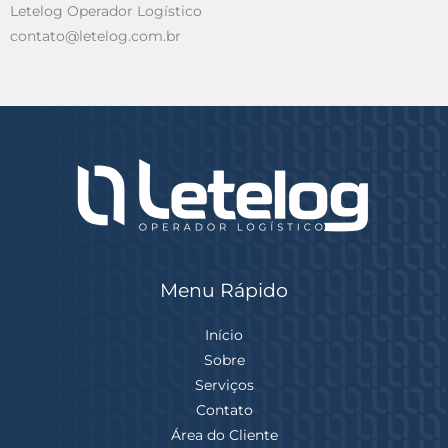
Letelog Operador Logístico
contato@letelog.com.br
Menu Rápido
Início
Sobre
Serviços
Contato
Área do Cliente