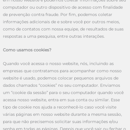
em nosso website e podemos coletar informações sobre seu
computador ou outro dispositivo de acesso com finalidade
de prevenção contra fraude. Por fim, podemos coletar
informações adicionais de e sobre você por outros meios,
como de contatos com nossa equipe, de resultados de suas
respostas a uma pesquisa, entre outras interações.
Como usamos cookies?
Quando você acessa o nosso website, nós, incluindo as
empresas que contratamos para acompanhar como nosso
website é usado, podemos colocar pequenos arquivos de
dados chamados “cookies” no seu computador. Enviamos
um “cookie da sessão” para o seu computador quando você
acessa nosso website, entra em sua conta ou similar. Esse
tipo de cookie nos ajuda a reconhecê-lo caso você visite
várias páginas em nosso website durante a mesma sessão,
para que não precisemos solicitar suas informações e/ou
senha em todas as páginas. Depois que você sair ou fechar o